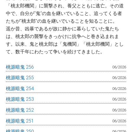
「桃太郎機関」に襲撃され、養父とともに逃亡。その道
中で、自分が“鬼”の血を継いでいること、追ってくる者
たちが“桃太郎”の血を継いでいることを知ることに。
遥か昔、凶暴であるが故に静かに暮らしていた鬼たち
は、桃太郎の襲撃をきっかけに抗争へと巻き込まれま
す。以来、鬼と桃太郎は「鬼機関」「桃太郎機関」とし
て、数千年にわたって争いを続けてきました。
桃源暗鬼 256
06/2026
桃源暗鬼 255
06/2026
桃源暗鬼 254
06/2026
桃源暗鬼 253
06/2026
桃源暗鬼 252
06/2026
桃源暗鬼 251
06/2026
桃源暗鬼 250
06/2026