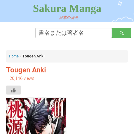
Sakura Manga
日本の漫画
Home
»
Tougen Anki
Tougen Anki
20,146 views