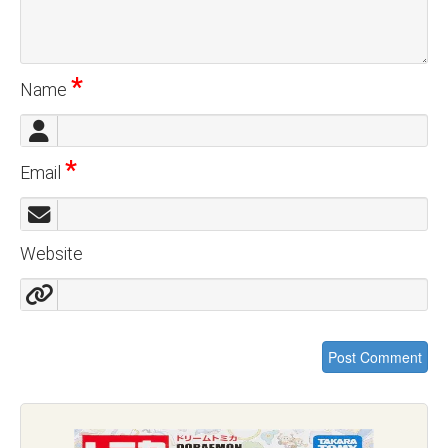
*
Name
*
Email
Website