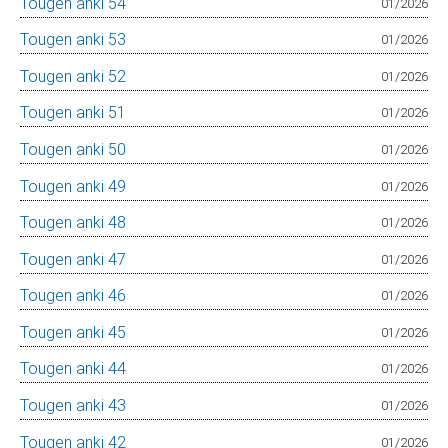
Tougen anki 54
01/2026
Tougen anki 53
01/2026
Tougen anki 52
01/2026
Tougen anki 51
01/2026
Tougen anki 50
01/2026
Tougen anki 49
01/2026
Tougen anki 48
01/2026
Tougen anki 47
01/2026
Tougen anki 46
01/2026
Tougen anki 45
01/2026
Tougen anki 44
01/2026
Tougen anki 43
01/2026
Tougen anki 42
01/2026