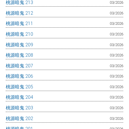
桃源暗鬼 213
03/2026
桃源暗鬼 212
03/2026
桃源暗鬼 211
03/2026
桃源暗鬼 210
03/2026
桃源暗鬼 209
03/2026
桃源暗鬼 208
03/2026
桃源暗鬼 207
03/2026
桃源暗鬼 206
03/2026
桃源暗鬼 205
03/2026
桃源暗鬼 204
03/2026
桃源暗鬼 203
03/2026
桃源暗鬼 202
03/2026
桃源暗鬼 201
03/2026