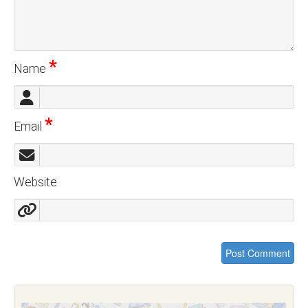
*
Name
*
Email
Website