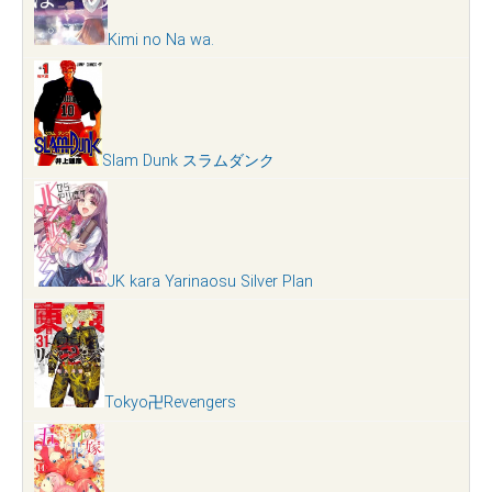
Kimi no Na wa.
Slam Dunk スラムダンク
JK kara Yarinaosu Silver Plan
Tokyo卍Revengers