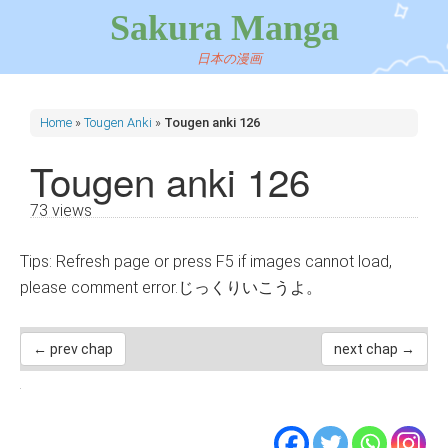
Sakura Manga
日本の漫画
Home
»
Tougen Anki
»
Tougen anki 126
Tougen anki 126
73 views
Tips: Refresh page or press F5 if images cannot load,
please comment error.じっくりいこうよ。
← prev chap
next chap →