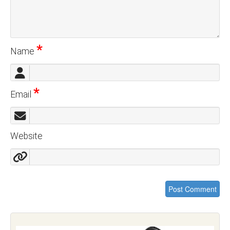
*
Name
*
Email
Website