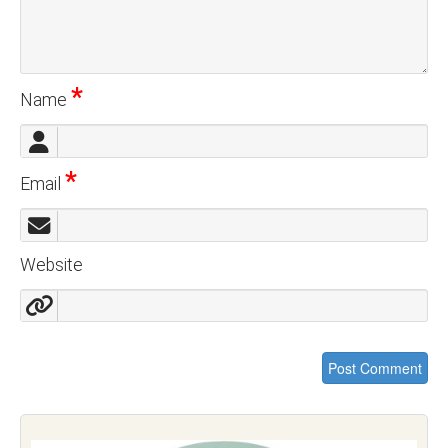
*
Name
*
Email
Website