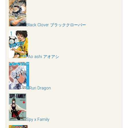
Black Clover ブラッククローバー
Ao ashi アオアシ
Ruri Dragon
Spy x Family