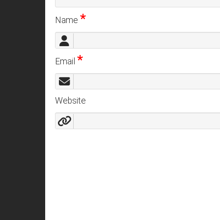
*
Name
*
Email
Website