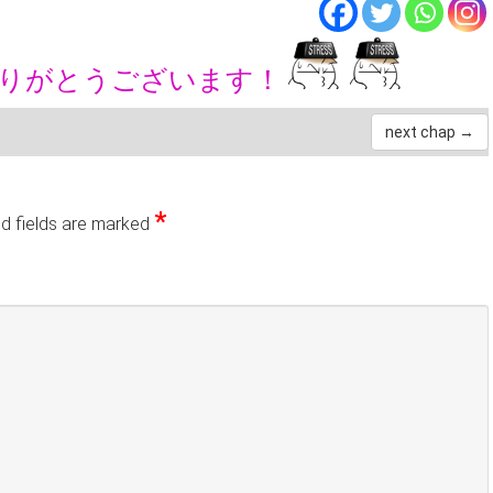
ありがとうございます！
next chap →
*
d fields are marked