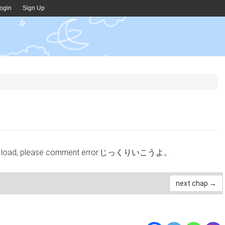
ogin
Sign Up
cannot load, please comment error.じっくりいこうよ。
next chap →