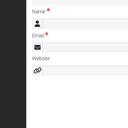
*
Name
*
Email
Website