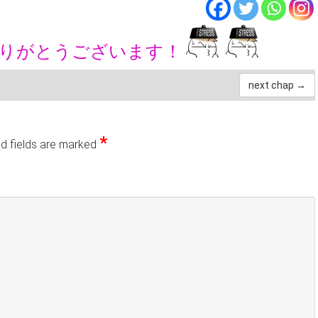
ありがとうございます！
next chap →
*
d fields are marked