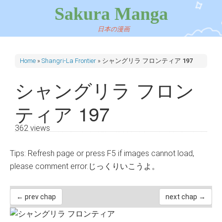
Sakura Manga
日本の漫画
Home
»
Shangri-La Frontier
»
シャングリラ フロンティア 197
シャングリラ フロン
ティア 197
362 views
Tips: Refresh page or press F5 if images cannot load,
please comment error.じっくりいこうよ。
← prev chap
next chap →