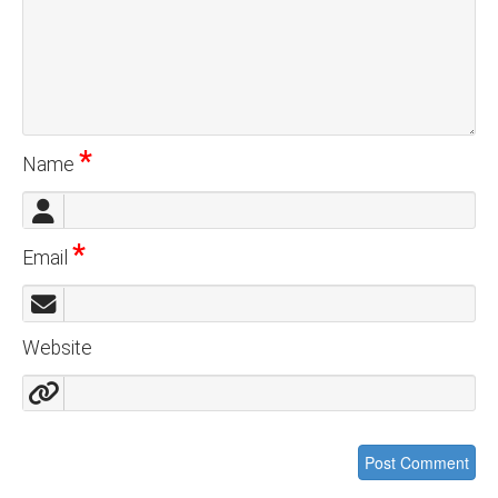
*
Name
*
Email
Website