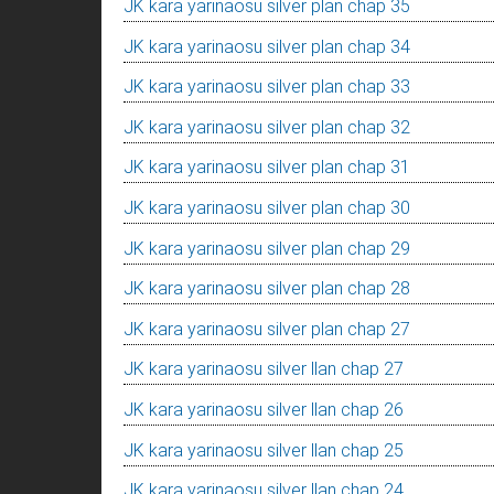
JK kara yarinaosu silver plan chap 35
JK kara yarinaosu silver plan chap 34
JK kara yarinaosu silver plan chap 33
JK kara yarinaosu silver plan chap 32
JK kara yarinaosu silver plan chap 31
JK kara yarinaosu silver plan chap 30
JK kara yarinaosu silver plan chap 29
JK kara yarinaosu silver plan chap 28
JK kara yarinaosu silver plan chap 27
JK kara yarinaosu silver llan chap 27
JK kara yarinaosu silver llan chap 26
JK kara yarinaosu silver llan chap 25
JK kara yarinaosu silver llan chap 24