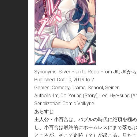
Synonyms: Silver Plan to Redo From 
Published: Oct 10, 2019 to ?
Genres: Comedy, Drama, School, Seinen
Authors: Im, Dal Young (Story), Lee, Hye-sung (Ar
Serialization: Comic Valkyrie
あらすじ
主人公・小百合は、バブルの時代に絶頂を極め
し、小百合は最終的にホームレスにまで落ちぶ
ところが、そこで奇跡（？）が起こる。見たこ