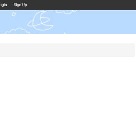
ogin
Sign Up