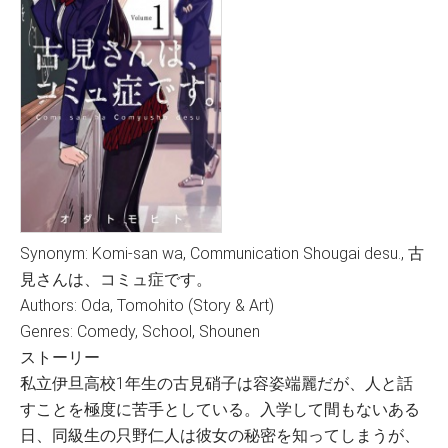
Synonym: Komi-san wa, Communication Shougai desu., 古
見さんは、コミュ症です。
Authors: Oda, Tomohito (Story & Art)
Genres: Comedy, School, Shounen
ストーリー
私立伊旦高校1年生の古見硝子は容姿端麗だが、人と話
すことを極度に苦手としている。入学して間もないある
日、同級生の只野仁人は彼女の秘密を知ってしまうが、