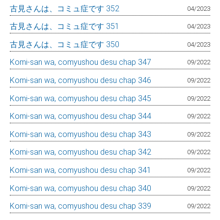
古見さんは、コミュ症です 352
04/2023
古見さんは、コミュ症です 351
04/2023
古見さんは、コミュ症です 350
04/2023
Komi-san wa, comyushou desu chap 347
09/2022
Komi-san wa, comyushou desu chap 346
09/2022
Komi-san wa, comyushou desu chap 345
09/2022
Komi-san wa, comyushou desu chap 344
09/2022
Komi-san wa, comyushou desu chap 343
09/2022
Komi-san wa, comyushou desu chap 342
09/2022
Komi-san wa, comyushou desu chap 341
09/2022
Komi-san wa, comyushou desu chap 340
09/2022
Komi-san wa, comyushou desu chap 339
09/2022