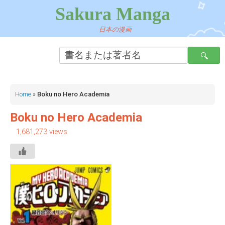
Sakura Manga
日本の漫画
Home
»
Boku no Hero Academia
Boku no Hero Academia
1,681,273 views