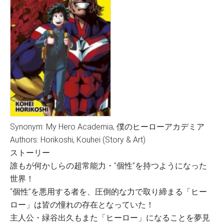
Synonym: My Hero Academia, 僕のヒーローアカデミア
Authors: Horikoshi, Kouhei (Story & Art)
ストーリー
誰もが何かしらの超常能力・”個性”を持つようになった
世界！
“個性”を悪用する者を、圧倒的な力で取り締まる「ヒー
ロー」は皆の憧れの存在となっていた！
主人公・緑谷出久もまた「ヒーロー」になることを夢見