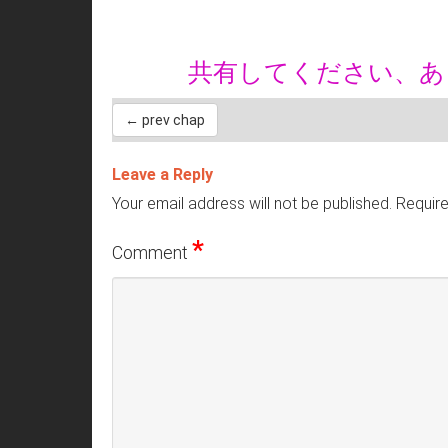
共有してください、
← prev chap
Leave a Reply
Your email address will not be published.
Require
*
Comment