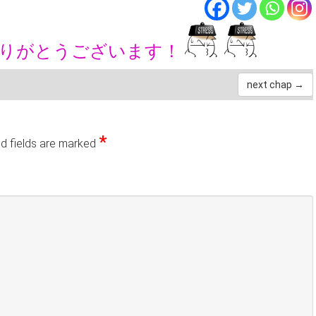
ありがとうございます！
next chap →
*
d fields are marked