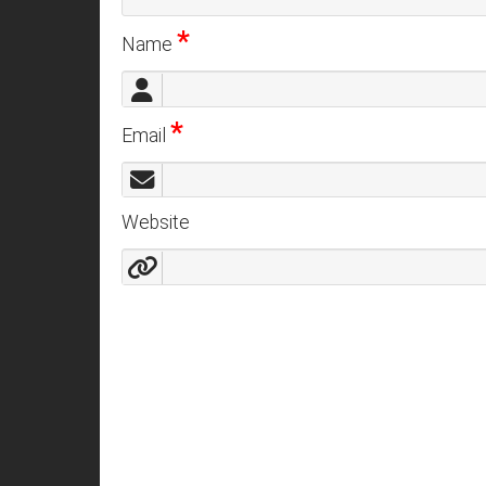
*
Name
*
Email
Website