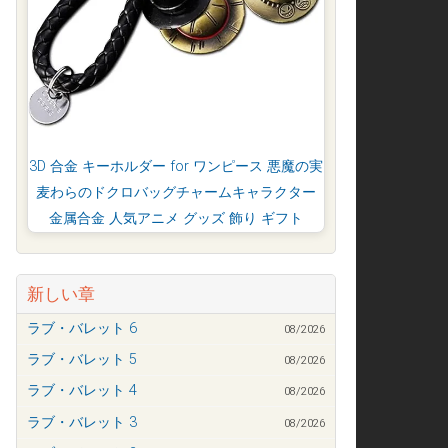
3D 合金 キーホルダー for ワンピース 悪魔の実
麦わらのドクロバッグチャームキャラクター
金属合金 人気アニメ グッズ 飾り ギフト
新しい章
ラブ・バレット 6
08/2026
ラブ・バレット 5
08/2026
ラブ・バレット 4
08/2026
ラブ・バレット 3
08/2026