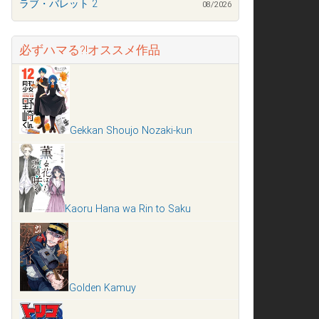
ラブ・バレット 2
08/2026
必ずハマる?!オススメ作品
Gekkan Shoujo Nozaki-kun
Kaoru Hana wa Rin to Saku
Golden Kamuy