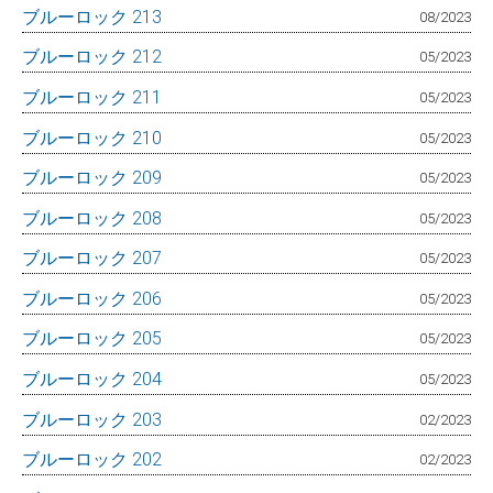
ブルーロック 213
08/2023
ブルーロック 212
05/2023
ブルーロック 211
05/2023
ブルーロック 210
05/2023
ブルーロック 209
05/2023
ブルーロック 208
05/2023
ブルーロック 207
05/2023
ブルーロック 206
05/2023
ブルーロック 205
05/2023
ブルーロック 204
05/2023
ブルーロック 203
02/2023
ブルーロック 202
02/2023