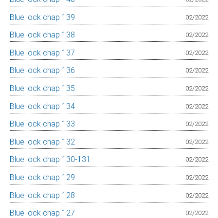
Blue lock chap 139
02/2022
Blue lock chap 138
02/2022
Blue lock chap 137
02/2022
Blue lock chap 136
02/2022
Blue lock chap 135
02/2022
Blue lock chap 134
02/2022
Blue lock chap 133
02/2022
Blue lock chap 132
02/2022
Blue lock chap 130-131
02/2022
Blue lock chap 129
02/2022
Blue lock chap 128
02/2022
Blue lock chap 127
02/2022