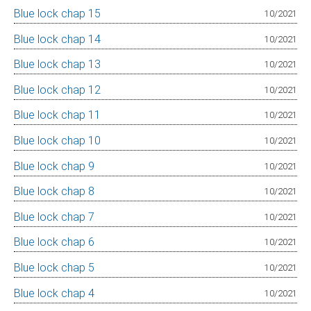
Blue lock chap 15
10/2021
Blue lock chap 14
10/2021
Blue lock chap 13
10/2021
Blue lock chap 12
10/2021
Blue lock chap 11
10/2021
Blue lock chap 10
10/2021
Blue lock chap 9
10/2021
Blue lock chap 8
10/2021
Blue lock chap 7
10/2021
Blue lock chap 6
10/2021
Blue lock chap 5
10/2021
Blue lock chap 4
10/2021