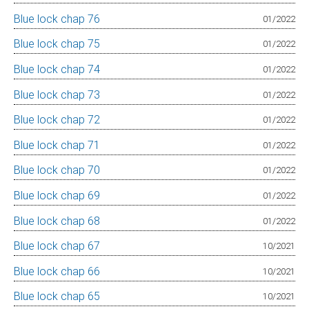
Blue lock chap 76
01/2022
Blue lock chap 75
01/2022
Blue lock chap 74
01/2022
Blue lock chap 73
01/2022
Blue lock chap 72
01/2022
Blue lock chap 71
01/2022
Blue lock chap 70
01/2022
Blue lock chap 69
01/2022
Blue lock chap 68
01/2022
Blue lock chap 67
10/2021
Blue lock chap 66
10/2021
Blue lock chap 65
10/2021