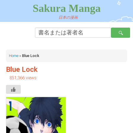
Sakura Manga
日本の漫画
Home
»
Blue Lock
Blue Lock
851,366 views