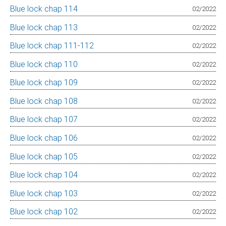
Blue lock chap 114
02/2022
Blue lock chap 113
02/2022
Blue lock chap 111-112
02/2022
Blue lock chap 110
02/2022
Blue lock chap 109
02/2022
Blue lock chap 108
02/2022
Blue lock chap 107
02/2022
Blue lock chap 106
02/2022
Blue lock chap 105
02/2022
Blue lock chap 104
02/2022
Blue lock chap 103
02/2022
Blue lock chap 102
02/2022