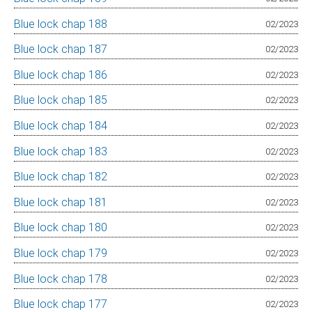
Blue lock chap 188
02/2023
Blue lock chap 187
02/2023
Blue lock chap 186
02/2023
Blue lock chap 185
02/2023
Blue lock chap 184
02/2023
Blue lock chap 183
02/2023
Blue lock chap 182
02/2023
Blue lock chap 181
02/2023
Blue lock chap 180
02/2023
Blue lock chap 179
02/2023
Blue lock chap 178
02/2023
Blue lock chap 177
02/2023