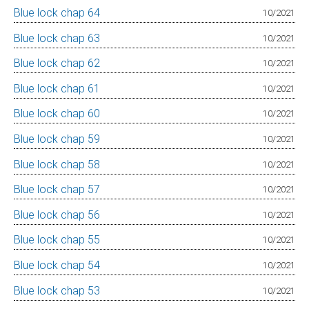
Blue lock chap 64
10/2021
Blue lock chap 63
10/2021
Blue lock chap 62
10/2021
Blue lock chap 61
10/2021
Blue lock chap 60
10/2021
Blue lock chap 59
10/2021
Blue lock chap 58
10/2021
Blue lock chap 57
10/2021
Blue lock chap 56
10/2021
Blue lock chap 55
10/2021
Blue lock chap 54
10/2021
Blue lock chap 53
10/2021