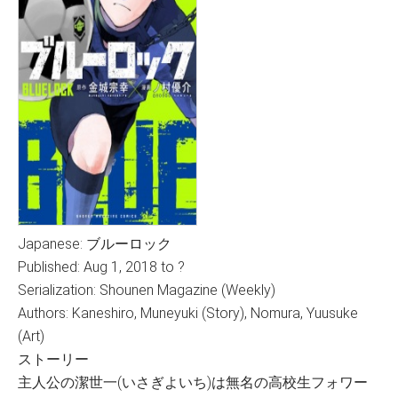
Japanese: ブルーロック
Published: Aug 1, 2018 to ?
Serialization: Shounen Magazine (Weekly)
Authors: Kaneshiro, Muneyuki (Story), Nomura, Yuusuke
(Art)
ストーリー
主人公の潔世一(いさぎよいち)は無名の高校生フォワー