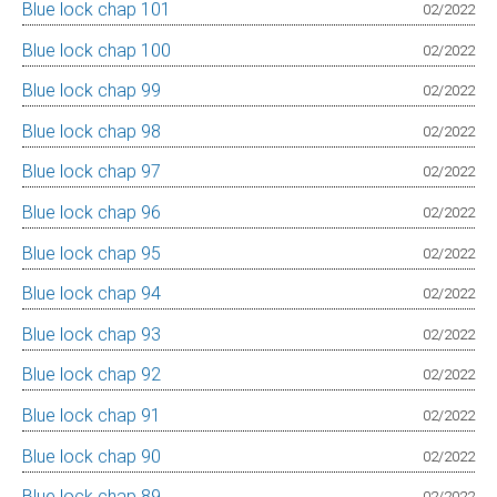
Blue lock chap 101
02/2022
Blue lock chap 100
02/2022
Blue lock chap 99
02/2022
Blue lock chap 98
02/2022
Blue lock chap 97
02/2022
Blue lock chap 96
02/2022
Blue lock chap 95
02/2022
Blue lock chap 94
02/2022
Blue lock chap 93
02/2022
Blue lock chap 92
02/2022
Blue lock chap 91
02/2022
Blue lock chap 90
02/2022
Blue lock chap 89
02/2022