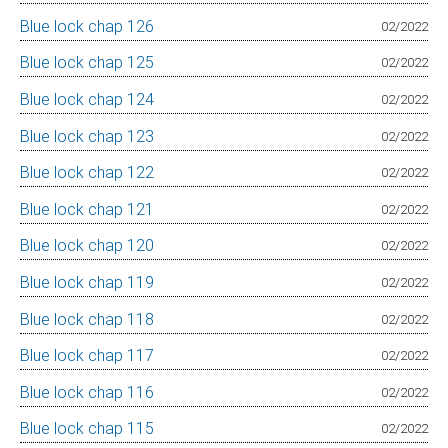
Blue lock chap 126
02/2022
Blue lock chap 125
02/2022
Blue lock chap 124
02/2022
Blue lock chap 123
02/2022
Blue lock chap 122
02/2022
Blue lock chap 121
02/2022
Blue lock chap 120
02/2022
Blue lock chap 119
02/2022
Blue lock chap 118
02/2022
Blue lock chap 117
02/2022
Blue lock chap 116
02/2022
Blue lock chap 115
02/2022