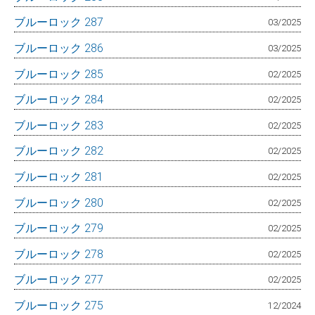
ブルーロック 287
03/2025
ブルーロック 286
03/2025
ブルーロック 285
02/2025
ブルーロック 284
02/2025
ブルーロック 283
02/2025
ブルーロック 282
02/2025
ブルーロック 281
02/2025
ブルーロック 280
02/2025
ブルーロック 279
02/2025
ブルーロック 278
02/2025
ブルーロック 277
02/2025
ブルーロック 275
12/2024