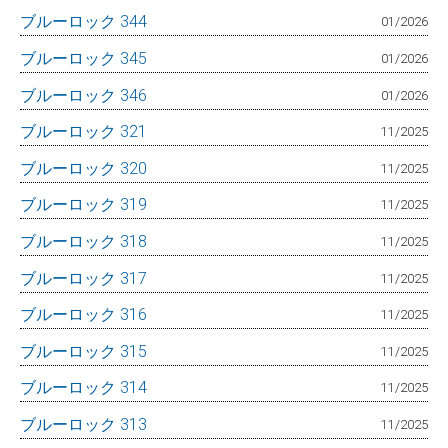
ブルーロック 344
01/2026
ブルーロック 345
01/2026
ブルーロック 346
01/2026
ブルーロック 321
11/2025
ブルーロック 320
11/2025
ブルーロック 319
11/2025
ブルーロック 318
11/2025
ブルーロック 317
11/2025
ブルーロック 316
11/2025
ブルーロック 315
11/2025
ブルーロック 314
11/2025
ブルーロック 313
11/2025