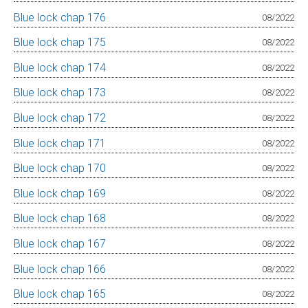
Blue lock chap 176
08/2022
Blue lock chap 175
08/2022
Blue lock chap 174
08/2022
Blue lock chap 173
08/2022
Blue lock chap 172
08/2022
Blue lock chap 171
08/2022
Blue lock chap 170
08/2022
Blue lock chap 169
08/2022
Blue lock chap 168
08/2022
Blue lock chap 167
08/2022
Blue lock chap 166
08/2022
Blue lock chap 165
08/2022