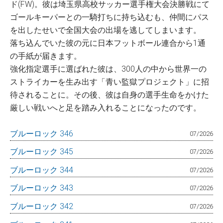
ド(FW)。彼は埼玉県高校サッカー選手権大会決勝戦にて
ゴールキーパーとの一騎打ちに持ち込むも、仲間にパス
を出したせいで全国大会の出場を逃してしまいます。
落ち込んでいた彼の元に日本フットボール連合から1通
の手紙が届きます。
強化指定選手に選ばれた彼は、300人の中から世界一の
ストライカーを生み出す「青い監獄プロジェクト」に招
待されることに。その後、彼は自身の選手生命をかけた
厳しい戦いへと足を踏み入れることになったのです。
ブルーロック 346
07/2026
ブルーロック 345
07/2026
ブルーロック 344
07/2026
ブルーロック 343
07/2026
ブルーロック 342
07/2026