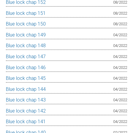
Blue lock chap 152
08/2022
Blue lock chap 151
08/2022
Blue lock chap 150
08/2022
Blue lock chap 149
04/2022
Blue lock chap 148
04/2022
Blue lock chap 147
04/2022
Blue lock chap 146
04/2022
Blue lock chap 145
04/2022
Blue lock chap 144
04/2022
Blue lock chap 143
04/2022
Blue lock chap 142
04/2022
Blue lock chap 141
04/2022
Blue lock chap 140
02/2022