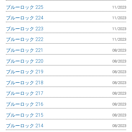
ブルーロック 225
11/2023
ブルーロック 224
11/2023
ブルーロック 223
11/2023
ブルーロック 222
11/2023
ブルーロック 221
08/2023
ブルーロック 220
08/2023
ブルーロック 219
08/2023
ブルーロック 218
08/2023
ブルーロック 217
08/2023
ブルーロック 216
08/2023
ブルーロック 215
08/2023
ブルーロック 214
08/2023