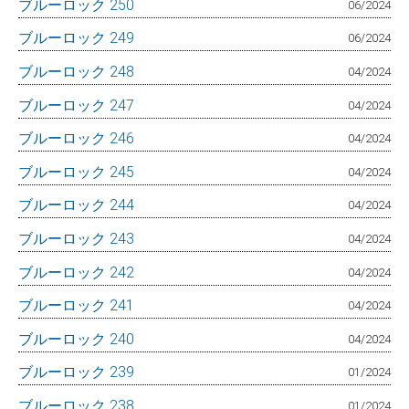
ブルーロック 250
06/2024
ブルーロック 249
06/2024
ブルーロック 248
04/2024
ブルーロック 247
04/2024
ブルーロック 246
04/2024
ブルーロック 245
04/2024
ブルーロック 244
04/2024
ブルーロック 243
04/2024
ブルーロック 242
04/2024
ブルーロック 241
04/2024
ブルーロック 240
04/2024
ブルーロック 239
01/2024
ブルーロック 238
01/2024