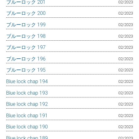
ブルーロック 201
02/2023
ブルーロック 200
02/2023
ブルーロック 199
02/2023
ブルーロック 198
02/2023
ブルーロック 197
02/2023
ブルーロック 196
02/2023
ブルーロック 195
02/2023
Blue lock chap 194
02/2023
Blue lock chap 193
02/2023
Blue lock chap 192
02/2023
Blue lock chap 191
02/2023
Blue lock chap 190
02/2023
Blue lock chap 189
02/2023