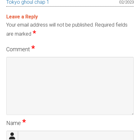
Tokyo ghoul chap 1
02/2023
Leave a Reply
Your email address will not be published.
Required fields
*
are marked
*
Comment
*
Name