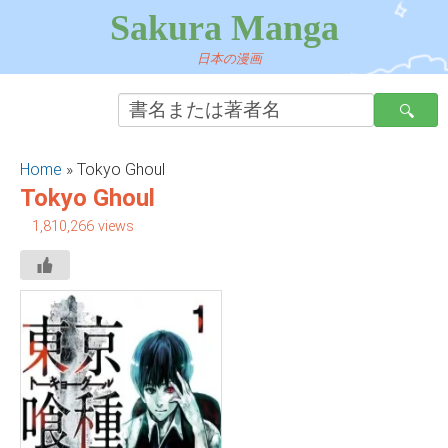
Sakura Manga
日本の漫画
Home
»
Tokyo Ghoul
Tokyo Ghoul
1,810,266 views