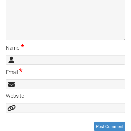
*
Name
*
Email
Website