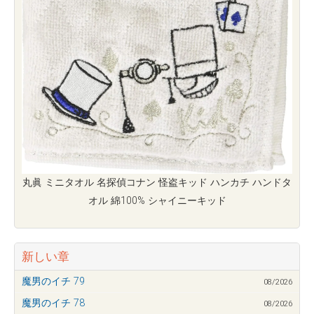
丸眞 ミニタオル 名探偵コナン 怪盗キッド ハンカチ ハンドタ
オル 綿100% シャイニーキッド
新しい章
魔男のイチ 79
08/2026
魔男のイチ 78
08/2026