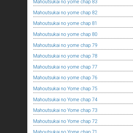
Mahoutsukai no yome chap 83
Mahoutsukai no yome chap 82
Mahoutsukai no yome chap 81
Mahoutsukai no yome chap 80
Mahoutsukai no yome chap 79
Mahoutsukai no yome chap 78
Mahoutsukai no yome chap 77
Mahoutsukai no yome chap 76
Mahoutsukai no Yome chap 75
Mahoutsukai no Yome chap 74
Mahoutsukai no Yome chap 73
Mahoutsukai no Yome chap 72
Mahoutsukai no Yome chap 71