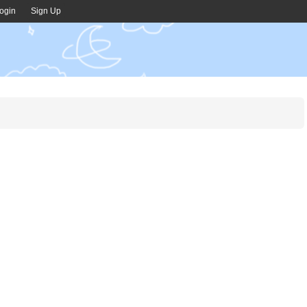
ogin
Sign Up