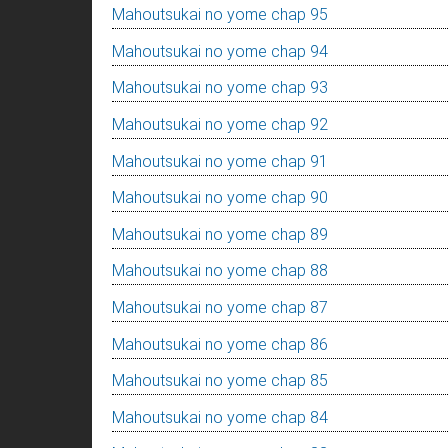
Mahoutsukai no yome chap 95
Mahoutsukai no yome chap 94
Mahoutsukai no yome chap 93
Mahoutsukai no yome chap 92
Mahoutsukai no yome chap 91
Mahoutsukai no yome chap 90
Mahoutsukai no yome chap 89
Mahoutsukai no yome chap 88
Mahoutsukai no yome chap 87
Mahoutsukai no yome chap 86
Mahoutsukai no yome chap 85
Mahoutsukai no yome chap 84