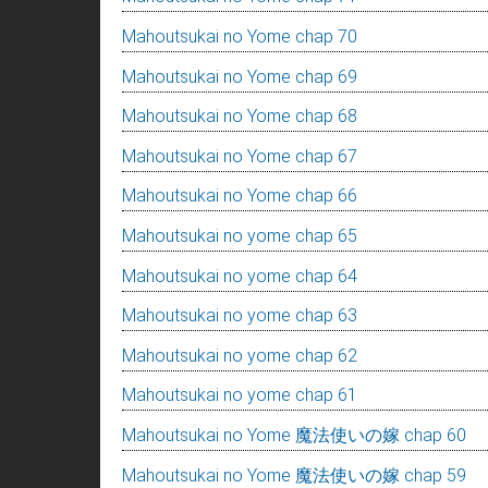
Mahoutsukai no Yome chap 70
Mahoutsukai no Yome chap 69
Mahoutsukai no Yome chap 68
Mahoutsukai no Yome chap 67
Mahoutsukai no Yome chap 66
Mahoutsukai no yome chap 65
Mahoutsukai no yome chap 64
Mahoutsukai no yome chap 63
Mahoutsukai no yome chap 62
Mahoutsukai no yome chap 61
Mahoutsukai no Yome 魔法使いの嫁 chap 60
Mahoutsukai no Yome 魔法使いの嫁 chap 59