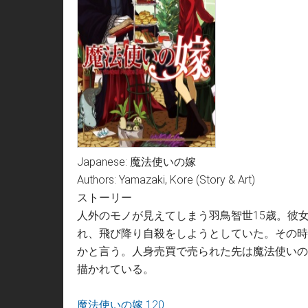
Japanese: 魔法使いの嫁
Authors: Yamazaki, Kore (Story & Art)
ストーリー
人外のモノが見えてしまう羽鳥智世15歳。彼
れ、飛び降り自殺をしようとしていた。その時
かと言う。人身売買で売られた先は魔法使いの
描かれている。
魔法使いの嫁 120