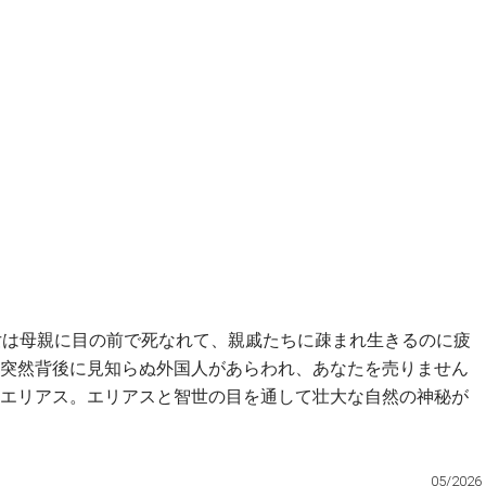
女は母親に目の前で死なれて、親戚たちに疎まれ生きるのに疲
突然背後に見知らぬ外国人があらわれ、あなたを売りません
エリアス。エリアスと智世の目を通して壮大な自然の神秘が
05/2026