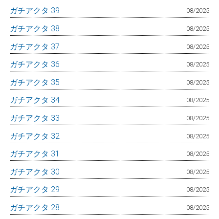
ガチアクタ 39
08/2025
ガチアクタ 38
08/2025
ガチアクタ 37
08/2025
ガチアクタ 36
08/2025
ガチアクタ 35
08/2025
ガチアクタ 34
08/2025
ガチアクタ 33
08/2025
ガチアクタ 32
08/2025
ガチアクタ 31
08/2025
ガチアクタ 30
08/2025
ガチアクタ 29
08/2025
ガチアクタ 28
08/2025