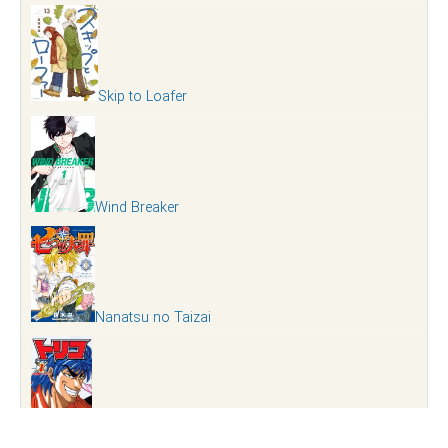
Skip to Loafer
Wind Breaker
Nanatsu no Taizai
Toriko トリコ