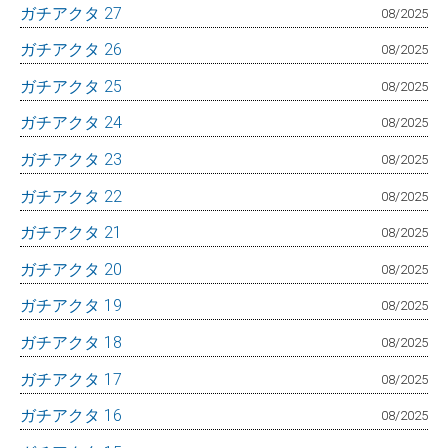
ガチアクタ 27
08/2025
ガチアクタ 26
08/2025
ガチアクタ 25
08/2025
ガチアクタ 24
08/2025
ガチアクタ 23
08/2025
ガチアクタ 22
08/2025
ガチアクタ 21
08/2025
ガチアクタ 20
08/2025
ガチアクタ 19
08/2025
ガチアクタ 18
08/2025
ガチアクタ 17
08/2025
ガチアクタ 16
08/2025