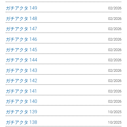
ガチアクタ 149
02/2026
ガチアクタ 148
02/2026
ガチアクタ 147
02/2026
ガチアクタ 146
02/2026
ガチアクタ 145
02/2026
ガチアクタ 144
02/2026
ガチアクタ 143
02/2026
ガチアクタ 142
02/2026
ガチアクタ 141
02/2026
ガチアクタ 140
02/2026
ガチアクタ 139
10/2025
ガチアクタ 138
10/2025