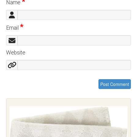
*
Name
*
Email
Website