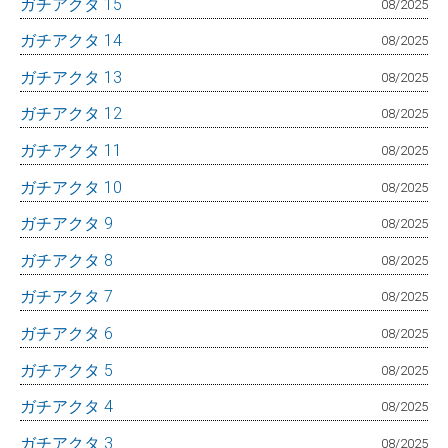
ガチアクタ 15
08/2025
ガチアクタ 14
08/2025
ガチアクタ 13
08/2025
ガチアクタ 12
08/2025
ガチアクタ 11
08/2025
ガチアクタ 10
08/2025
ガチアクタ 9
08/2025
ガチアクタ 8
08/2025
ガチアクタ 7
08/2025
ガチアクタ 6
08/2025
ガチアクタ 5
08/2025
ガチアクタ 4
08/2025
ガチアクタ 3
08/2025