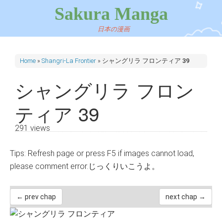
Sakura Manga
日本の漫画
Home
»
Shangri-La Frontier
»
シャングリラ フロンティア 39
シャングリラ フロン
ティア 39
291 views
Tips: Refresh page or press F5 if images cannot load,
please comment error.じっくりいこうよ。
← prev chap
next chap →