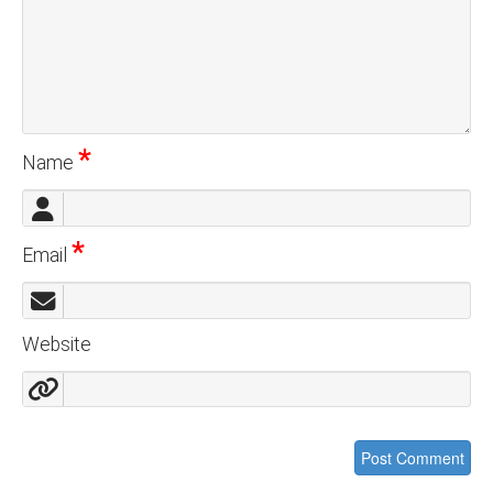
*
Name
*
Email
Website