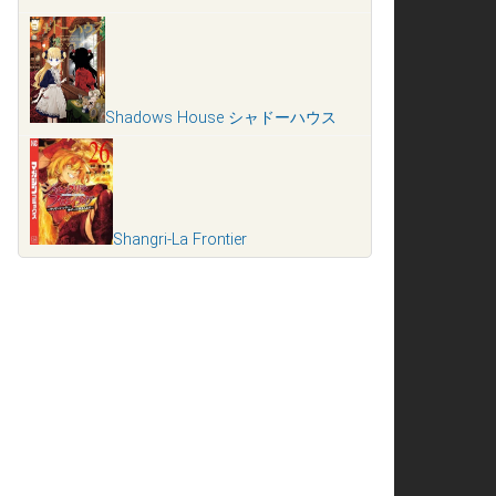
Shadows House シャドーハウス
Shangri-La Frontier