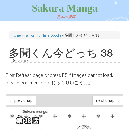
Sakura Manga
日本の漫画
Home
»
Tamon-kun Ima Docchi
»
多聞くん今どっち 38
多聞くん今どっち 38
188 views
Tips: Refresh page or press F5 if images cannot load,
please comment error.じっくりいこうよ。
← prev chap
next chap →