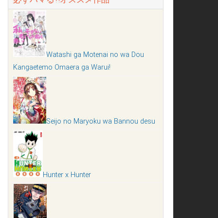
Watashi ga Motenai no wa Dou
Kangaetemo Omaera ga Warui!
Seijo no Maryoku wa Bannou desu
Hunter x Hunter