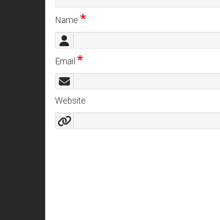
*
Name
*
Email
Website