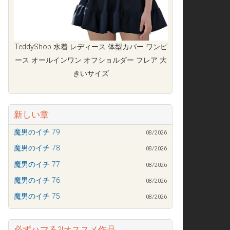
TeddyShop 水着 レディース 体型カバー ワンピ
ース オールインワン オフショルダー フレア 大
きいサイズ
新しい章
魔男のイチ 79
08/2026
魔男のイチ 78
08/2026
魔男のイチ 77
08/2026
魔男のイチ 76
08/2026
魔男のイチ 75
08/2026
必ずハマる?!オススメ作品