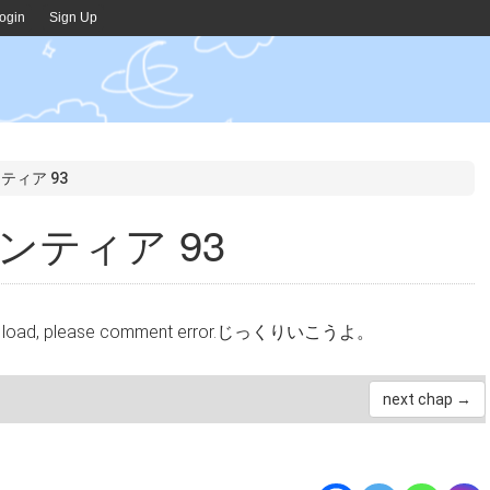
ogin
Sign Up
ティア 93
ンティア 93
cannot load, please comment error.じっくりいこうよ。
next chap →