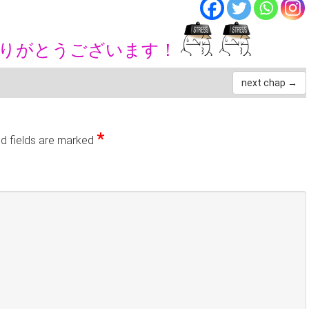
ありがとうございます！
next chap →
*
d fields are marked