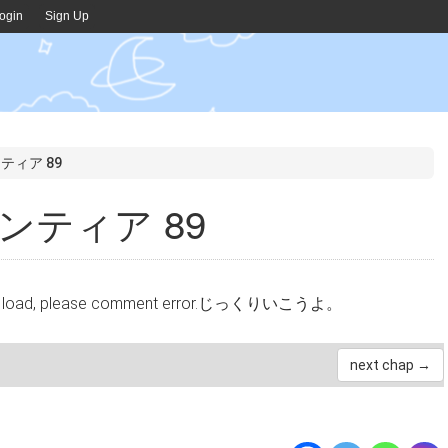
ogin
Sign Up
ティア 89
ンティア 89
cannot load, please comment error.じっくりいこうよ。
next chap →