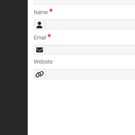
*
Name
*
Email
Website