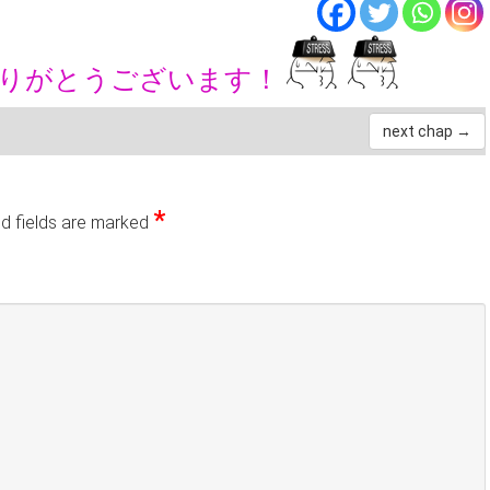
ありがとうございます！
next chap →
*
d fields are marked