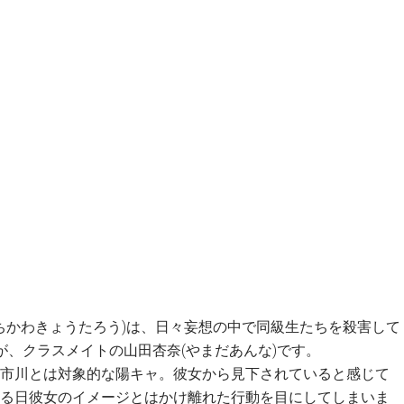
いちかわきょうたろう)は、日々妄想の中で同級生たちを殺害して
が、クラスメイトの山田杏奈(やまだあんな)です。
市川とは対象的な陽キャ。彼女から見下されていると感じて
る日彼女のイメージとはかけ離れた行動を目にしてしまいま