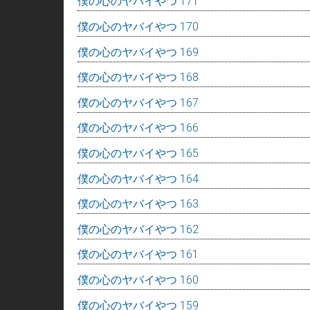
僕の心のヤバイやつ 171
僕の心のヤバイやつ 170
僕の心のヤバイやつ 169
僕の心のヤバイやつ 168
僕の心のヤバイやつ 167
僕の心のヤバイやつ 166
僕の心のヤバイやつ 165
僕の心のヤバイやつ 164
僕の心のヤバイやつ 163
僕の心のヤバイやつ 162
僕の心のヤバイやつ 161
僕の心のヤバイやつ 160
僕の心のヤバイやつ 159