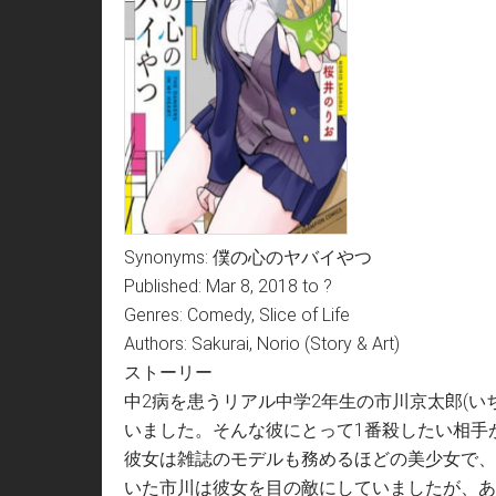
Synonyms: 僕の心のヤバイやつ
Published: Mar 8, 2018 to ?
Genres: Comedy, Slice of Life
Authors: Sakurai, Norio (Story & Art)
ストーリー
中2病を患うリアル中学2年生の市川京太郎(
いました。そんな彼にとって1番殺したい相手
彼女は雑誌のモデルも務めるほどの美少女で、
いた市川は彼女を目の敵にしていましたが、あ