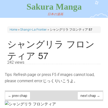
Sakura Manga
日本の漫画
Home
»
Shangri-La Frontier
»
シャングリラ フロンティア 57
シャングリラ フロン
ティア 57
242 views
Tips: Refresh page or press F5 if images cannot load,
please comment error.じっくりいこうよ。
← prev chap
next chap →