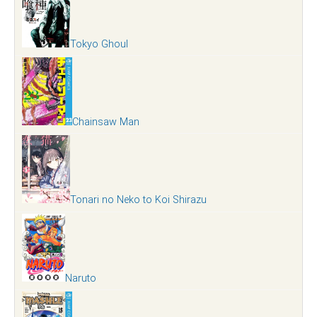
Tokyo Ghoul
Chainsaw Man
Tonari no Neko to Koi Shirazu
Naruto