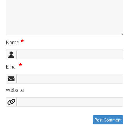
*
Name
*
Email
Website