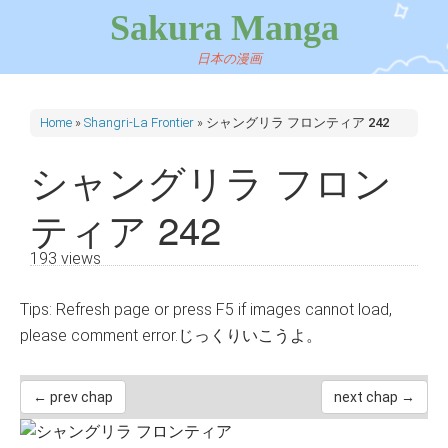
Sakura Manga
日本の漫画
Home
»
Shangri-La Frontier
»
シャングリラ フロンティア 242
シャングリラ フロン
ティア 242
193 views
Tips: Refresh page or press F5 if images cannot load,
please comment error.じっくりいこうよ。
← prev chap
next chap →