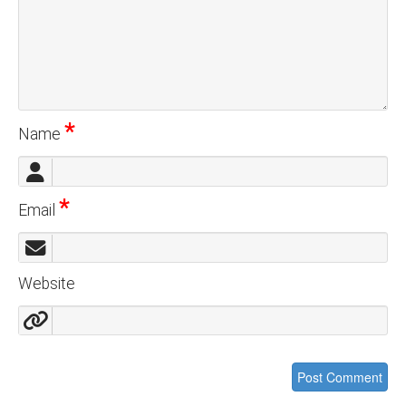
*
Name
*
Email
Website