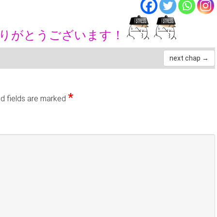
ありがとうございます！
next chap →
*
d fields are marked