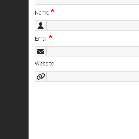
*
Name
*
Email
Website