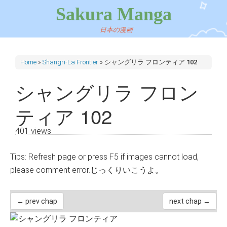
Sakura Manga
日本の漫画
Home
»
Shangri-La Frontier
»
シャングリラ フロンティア 102
シャングリラ フロン
ティア 102
401 views
Tips: Refresh page or press F5 if images cannot load,
please comment error.じっくりいこうよ。
← prev chap
next chap →