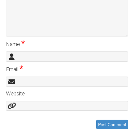
*
Name
*
Email
Website