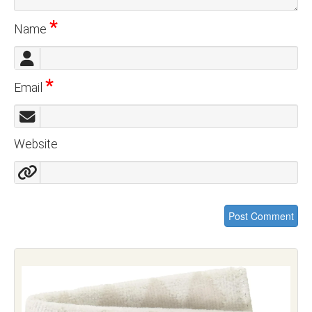
*
Name
*
Email
Website