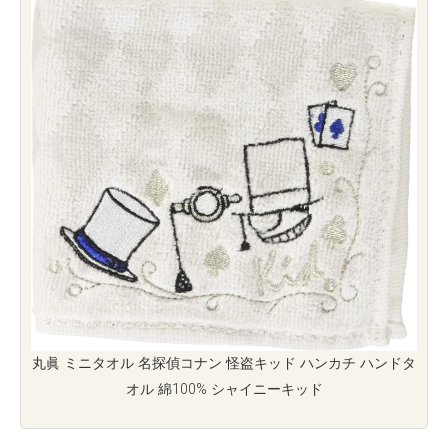
丸眞 ミニタオル 名探偵コナン 怪盗キッド ハンカチ ハンドタ
オル 綿100% シャイニーキッド