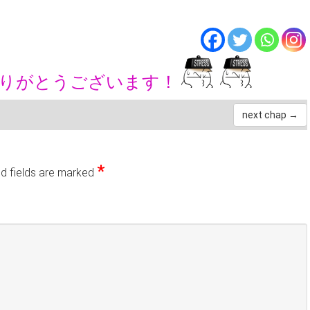
ありがとうございます！
next chap →
*
d fields are marked