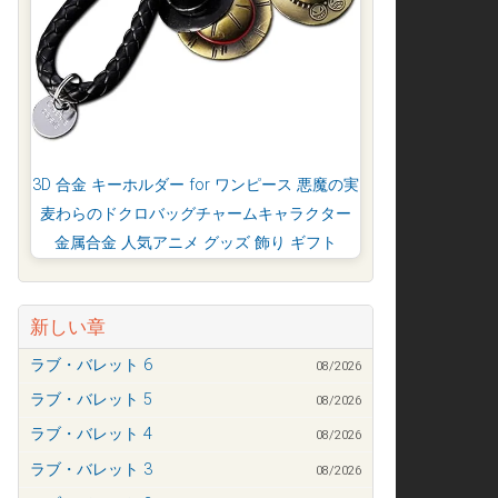
3D 合金 キーホルダー for ワンピース 悪魔の実
麦わらのドクロバッグチャームキャラクター
金属合金 人気アニメ グッズ 飾り ギフト
新しい章
ラブ・バレット 6
08/2026
ラブ・バレット 5
08/2026
ラブ・バレット 4
08/2026
ラブ・バレット 3
08/2026