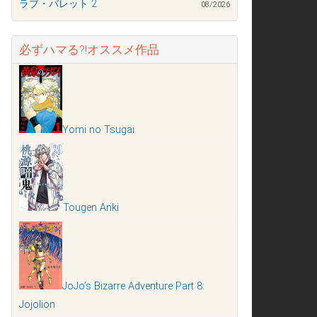
ラブ・バレット 2
08/2026
必ずハマる?!オススメ作品
Yomi no Tsugai
Tougen Anki
JoJo’s Bizarre Adventure Part 8:
Jojolion