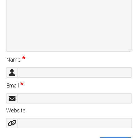
*
Name
*
Email
Website