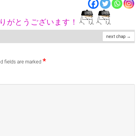
ありがとうございます！
next chap →
*
d fields are marked