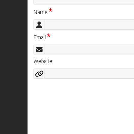
*
Name
*
Email
Website