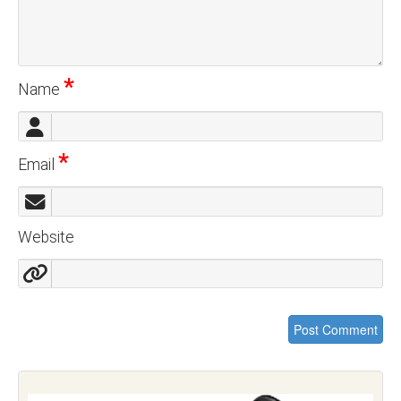
*
Name
*
Email
Website