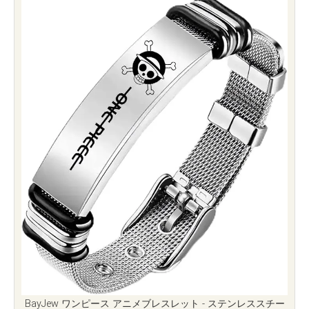
BayJew ワンピース アニメブレスレット - ステンレススチー