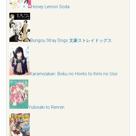
Honey Lemon Soda
Bungou Stray Dogs 文豪ストレイドッグス
Karamizakari: Boku no Honto to Kimi no Uso
Yubisaki to Renren