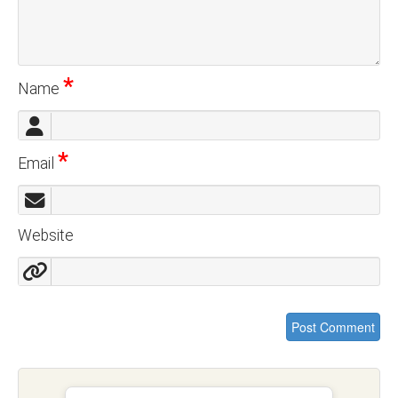
*
Name
*
Email
Website