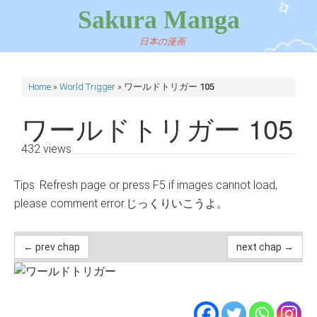
Sakura Manga
日本の漫画
Home
»
World Trigger
»
ワールドトリガー 105
ワールドトリガー 105
432 views
Tips: Refresh page or press F5 if images cannot load,
please comment error.じっくりいこうよ。
← prev chap
next chap →