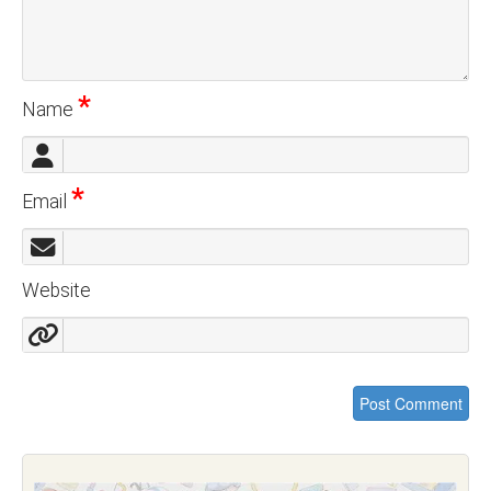
*
Name
*
Email
Website