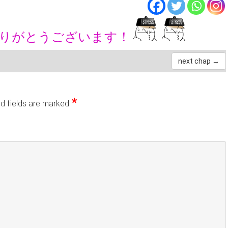
ありがとうございます！
next chap →
*
d fields are marked