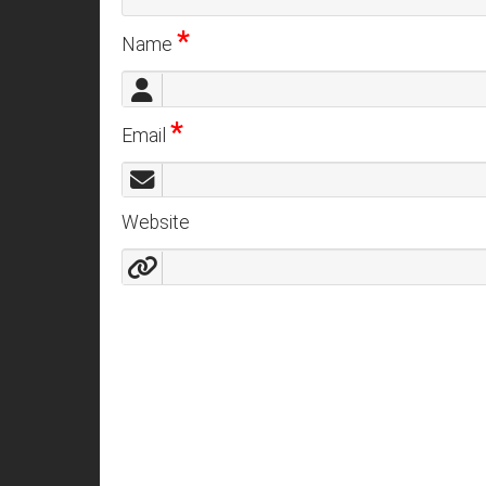
*
Name
*
Email
Website