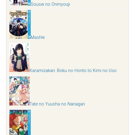
Sousei no Onmyouji
Mashle
Karamizakari: Boku no Honto to Kimi no Uso
Tate no Yuusha no Nariagari