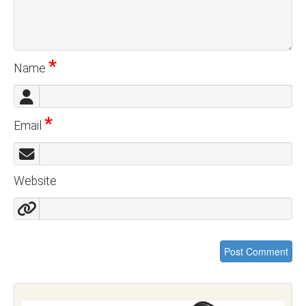
*
Name
*
Email
Website