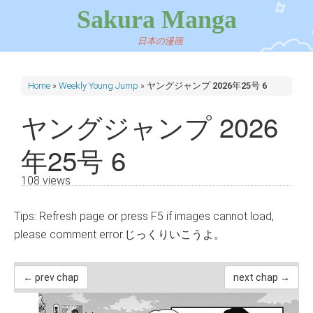
Sakura Manga
日本の漫画
Home
»
Weekly Young Jump
»
ヤングジャンプ 2026年25号 6
ヤングジャンプ 2026
年25号 6
108 views
Tips: Refresh page or press F5 if images cannot load,
please comment error.じっくりいこうよ。
← prev chap
next chap →