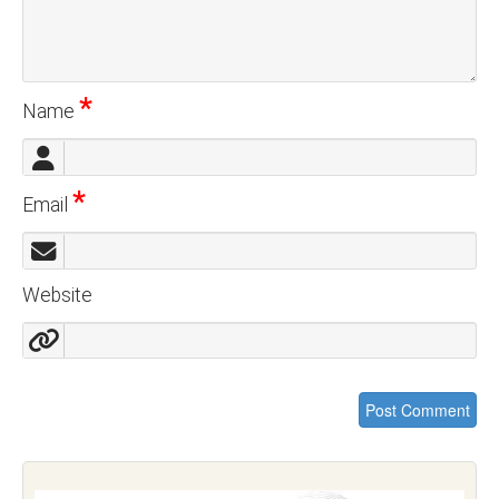
*
Name
*
Email
Website