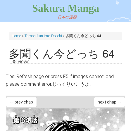
Sakura Manga
日本の漫画
Home
»
Tamon-kun Ima Docchi
»
多聞くん今どっち 64
多聞くん今どっち 64
138 views
Tips: Refresh page or press F5 if images cannot load,
please comment error.じっくりいこうよ。
← prev chap
next chap →