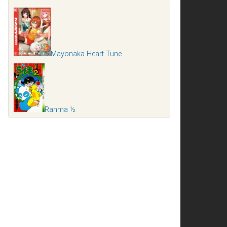
Mayonaka Heart Tune
Ranma ½