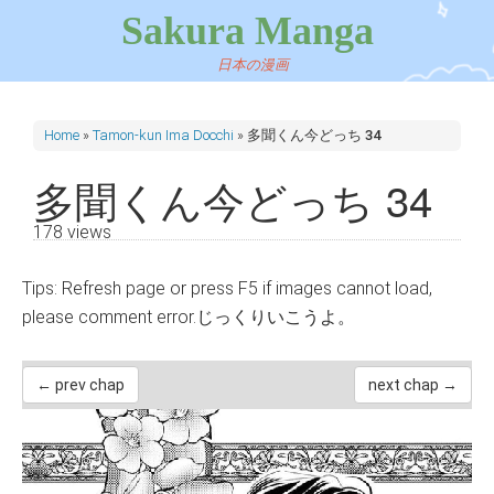
Sakura Manga
日本の漫画
Home
»
Tamon-kun Ima Docchi
»
多聞くん今どっち 34
多聞くん今どっち 34
178 views
Tips: Refresh page or press F5 if images cannot load,
please comment error.じっくりいこうよ。
← prev chap
next chap →