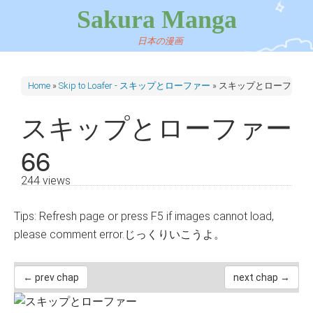
Sakura Manga
日本の漫画
Home
»
Skip to Loafer - スキップとローファー
»
スキップとローファー 
スキップとローファー
66
244 views
Tips: Refresh page or press F5 if images cannot load,
please comment error.じっくりいこうよ。
← prev chap
next chap →