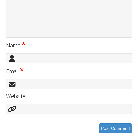
*
Name
*
Email
Website