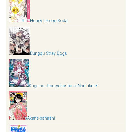
Honey Lemon Soda
Bungou Stray Dogs
Kage no Jitsuryokusha ni Naritakute!
Akane-banashi