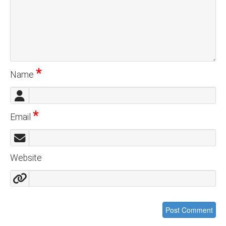
*
Name
*
Email
Website