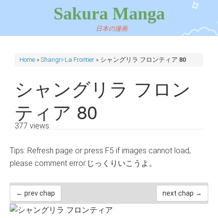
Sakura Manga
日本の漫画
Home
»
Shangri-La Frontier
»
シャングリラ フロンティア 80
シャングリラ フロン
ティア 80
377 views
Tips: Refresh page or press F5 if images cannot load,
please comment error.じっくりいこうよ。
← prev chap
next chap →