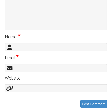
*
Name
*
Email
Website