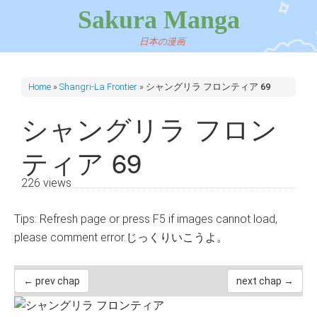
Sakura Manga
日本の漫画
Home
»
Shangri-La Frontier
»
シャングリラ フロンティア 69
シャングリラ フロン
ティア 69
226 views
Tips: Refresh page or press F5 if images cannot load,
please comment error.じっくりいこうよ。
← prev chap
next chap →