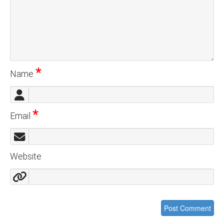
*
Name
*
Email
Website