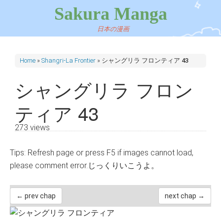
Sakura Manga
日本の漫画
Home
»
Shangri-La Frontier
»
シャングリラ フロンティア 43
シャングリラ フロン
ティア 43
273 views
Tips: Refresh page or press F5 if images cannot load,
please comment error.じっくりいこうよ。
← prev chap
next chap →