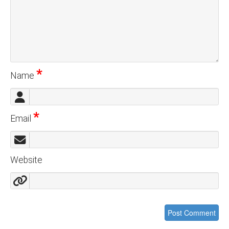
*
Name
*
Email
Website