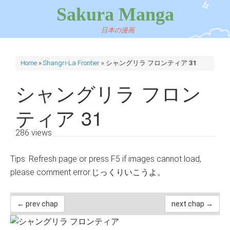
Sakura Manga
日本の漫画
Home
»
Shangri-La Frontier
»
シャングリラ フロンティア 31
シャングリラ フロン
ティア 31
286 views
Tips: Refresh page or press F5 if images cannot load,
please comment error.じっくりいこうよ。
← prev chap
next chap →