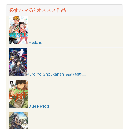
必ずハマる?!オススメ作品
Medalist
Kuro no Shoukanshi 黒の召喚士
Blue Period