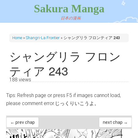
Sakura Manga
日本の漫画
Home
»
Shangri-La Frontier
»
シャングリラ フロンティア 243
シャングリラ フロン
ティア 243
188 views
Tips: Refresh page or press F5 if images cannot load,
please comment error.じっくりいこうよ。
← prev chap
next chap →