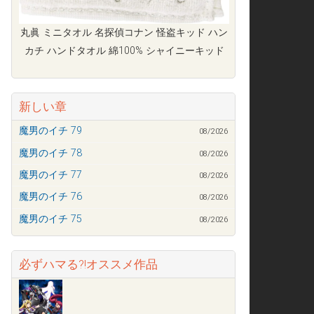
丸眞 ミニタオル 名探偵コナン 怪盗キッド ハン
カチ ハンドタオル 綿100% シャイニーキッド
新しい章
魔男のイチ 79
08/2026
魔男のイチ 78
08/2026
魔男のイチ 77
08/2026
魔男のイチ 76
08/2026
魔男のイチ 75
08/2026
必ずハマる?!オススメ作品