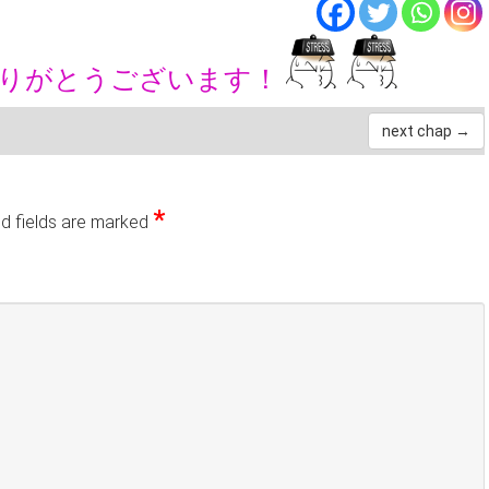
ありがとうございます！
next chap →
*
d fields are marked