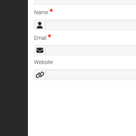
*
Name
*
Email
Website