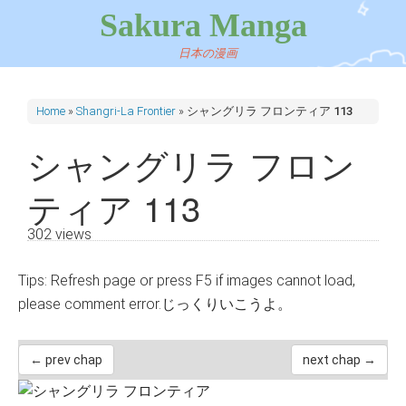
Sakura Manga
日本の漫画
Home
»
Shangri-La Frontier
»
シャングリラ フロンティア 113
シャングリラ フロン
ティア 113
302 views
Tips: Refresh page or press F5 if images cannot load,
please comment error.じっくりいこうよ。
← prev chap
next chap →