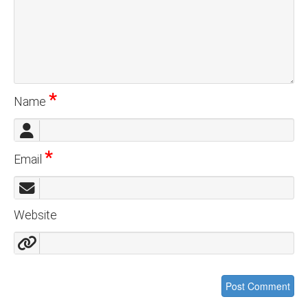
*
Name
*
Email
Website