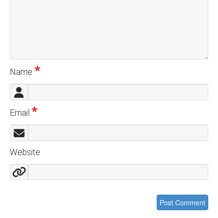
*
Name
*
Email
Website