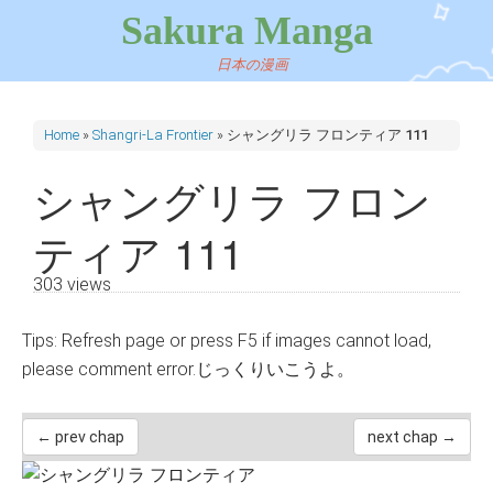
Sakura Manga
日本の漫画
Home
»
Shangri-La Frontier
»
シャングリラ フロンティア 111
シャングリラ フロン
ティア 111
303 views
Tips: Refresh page or press F5 if images cannot load,
please comment error.じっくりいこうよ。
← prev chap
next chap →