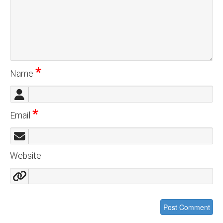
*
Name
*
Email
Website